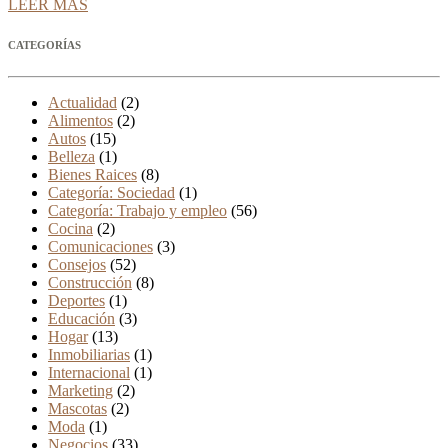
LEER MÁS
CATEGORÍAS
Actualidad
(2)
Alimentos
(2)
Autos
(15)
Belleza
(1)
Bienes Raices
(8)
Categoría: Sociedad
(1)
Categoría: Trabajo y empleo
(56)
Cocina
(2)
Comunicaciones
(3)
Consejos
(52)
Construcción
(8)
Deportes
(1)
Educación
(3)
Hogar
(13)
Inmobiliarias
(1)
Internacional
(1)
Marketing
(2)
Mascotas
(2)
Moda
(1)
Negocios
(33)