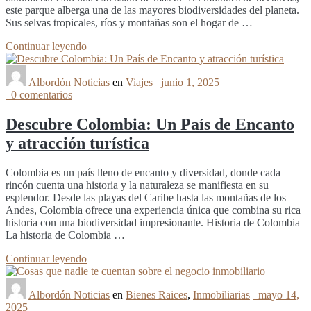
este parque alberga una de las mayores biodiversidades del planeta.
Sus selvas tropicales, ríos y montañas son el hogar de …
Continuar leyendo
Albordón Noticias
en
Viajes
junio 1, 2025
0 comentarios
Descubre Colombia: Un País de Encanto
y atracción turística
Colombia es un país lleno de encanto y diversidad, donde cada
rincón cuenta una historia y la naturaleza se manifiesta en su
esplendor. Desde las playas del Caribe hasta las montañas de los
Andes, Colombia ofrece una experiencia única que combina su rica
historia con una biodiversidad impresionante. Historia de Colombia
La historia de Colombia …
Continuar leyendo
Albordón Noticias
en
Bienes Raices
,
Inmobiliarias
mayo 14,
2025