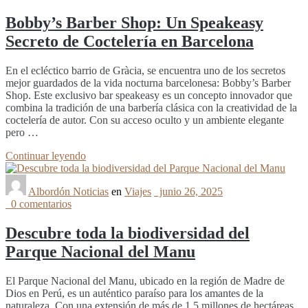
Bobby’s Barber Shop: Un Speakeasy
Secreto de Coctelería en Barcelona
En el ecléctico barrio de Gràcia, se encuentra uno de los secretos
mejor guardados de la vida nocturna barcelonesa: Bobby’s Barber
Shop. Este exclusivo bar speakeasy es un concepto innovador que
combina la tradición de una barbería clásica con la creatividad de la
coctelería de autor. Con su acceso oculto y un ambiente elegante
pero …
Continuar leyendo
Albordón Noticias
en
Viajes
junio 26, 2025
0 comentarios
Descubre toda la biodiversidad del
Parque Nacional del Manu
El Parque Nacional del Manu, ubicado en la región de Madre de
Dios en Perú, es un auténtico paraíso para los amantes de la
naturaleza. Con una extensión de más de 1.5 millones de hectáreas,