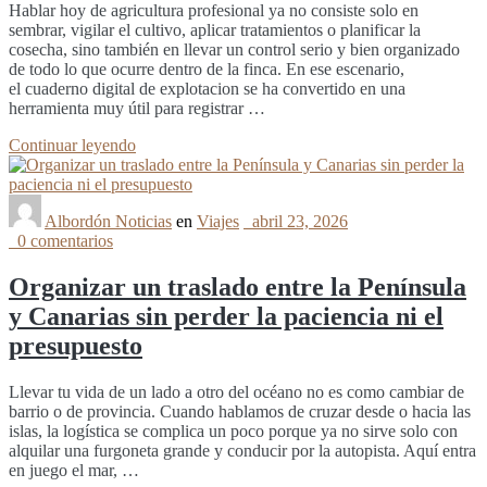
Hablar hoy de agricultura profesional ya no consiste solo en
sembrar, vigilar el cultivo, aplicar tratamientos o planificar la
cosecha, sino también en llevar un control serio y bien organizado
de todo lo que ocurre dentro de la finca. En ese escenario,
el cuaderno digital de explotacion se ha convertido en una
herramienta muy útil para registrar …
Continuar leyendo
Albordón Noticias
en
Viajes
abril 23, 2026
0 comentarios
Organizar un traslado entre la Península
y Canarias sin perder la paciencia ni el
presupuesto
Llevar tu vida de un lado a otro del océano no es como cambiar de
barrio o de provincia. Cuando hablamos de cruzar desde o hacia las
islas, la logística se complica un poco porque ya no sirve solo con
alquilar una furgoneta grande y conducir por la autopista. Aquí entra
en juego el mar, …