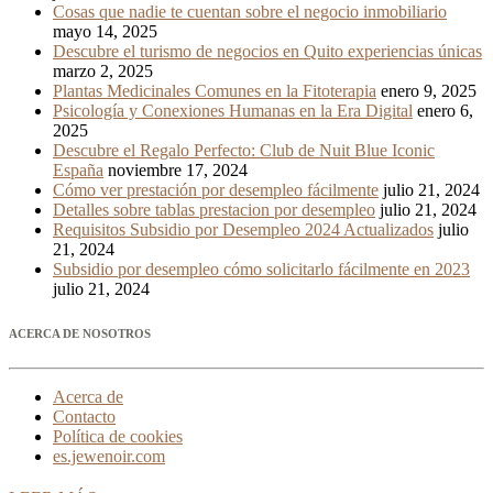
Cosas que nadie te cuentan sobre el negocio inmobiliario
mayo 14, 2025
Descubre el turismo de negocios en Quito experiencias únicas
marzo 2, 2025
Plantas Medicinales Comunes en la Fitoterapia
enero 9, 2025
Psicología y Conexiones Humanas en la Era Digital
enero 6,
2025
Descubre el Regalo Perfecto: Club de Nuit Blue Iconic
España
noviembre 17, 2024
Cómo ver prestación por desempleo fácilmente
julio 21, 2024
Detalles sobre tablas prestacion por desempleo
julio 21, 2024
Requisitos Subsidio por Desempleo 2024 Actualizados
julio
21, 2024
Subsidio por desempleo cómo solicitarlo fácilmente en 2023
julio 21, 2024
ACERCA DE NOSOTROS
Acerca de
Contacto
Política de cookies
es.jewenoir.com